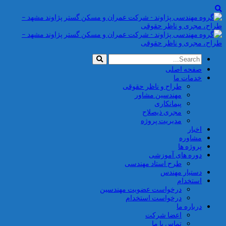
صفحه اصلی
خدمات ما
طراح و ناظر حقوقی
مهندسین مشاور
پیمانکاری
مجری ذیصلاح
مدیریت پروژه
اخبار
مشاوره
پروژه ها
دوره های آموزشی
طرح استاد مهندسی
دستیار مهندس
استخدام
درخواست عضویت مهندسین
درخواست استخدام
درباره ما
اعضا شرکت
تماس با ما